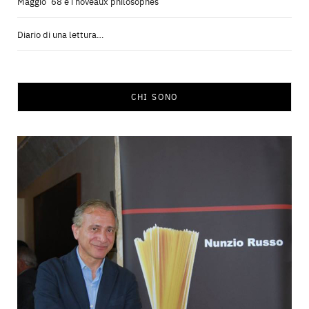
Maggio ’68 e i noveaux philosophes
Diario di una lettura…
CHI SONO