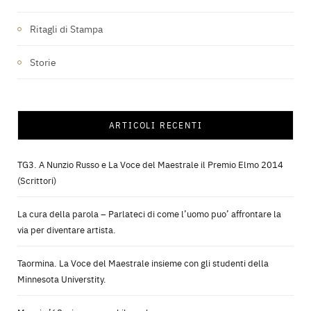
Ritagli di Stampa
Storie
ARTICOLI RECENTI
TG3. A Nunzio Russo e La Voce del Maestrale il Premio Elmo 2014
(Scrittori)
La cura della parola – Parlateci di come l’uomo puo’ affrontare la
via per diventare artista.
Taormina. La Voce del Maestrale insieme con gli studenti della
Minnesota Universtity.