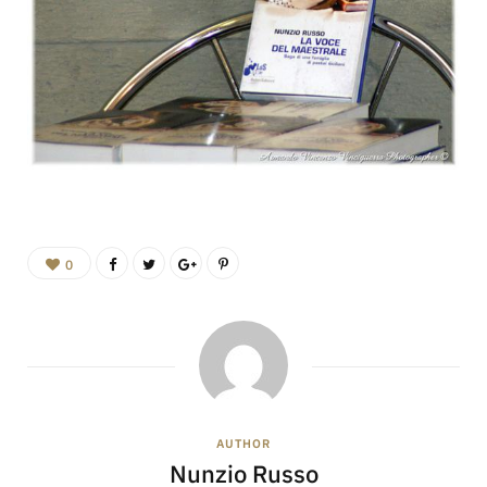
0
AUTHOR
Nunzio Russo