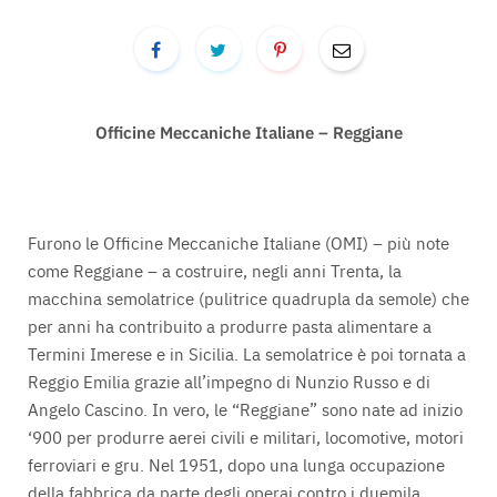
Officine Meccaniche Italiane – Reggiane
Furono le Officine Meccaniche Italiane (OMI) – più note
come Reggiane – a costruire, negli anni Trenta, la
macchina semolatrice (pulitrice quadrupla da semole) che
per anni ha contribuito a produrre pasta alimentare a
Termini Imerese e in Sicilia. La semolatrice è poi tornata a
Reggio Emilia grazie all’impegno di Nunzio Russo e di
Angelo Cascino. In vero, le “Reggiane” sono nate ad inizio
‘900 per produrre aerei civili e militari, locomotive, motori
ferroviari e gru. Nel 1951, dopo una lunga occupazione
della fabbrica da parte degli operai contro i duemila