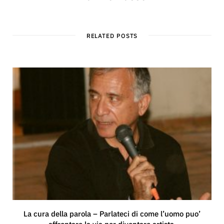
RELATED POSTS
La cura della parola – Parlateci di come l’uomo puo’
affrontare la via per diventare artista.