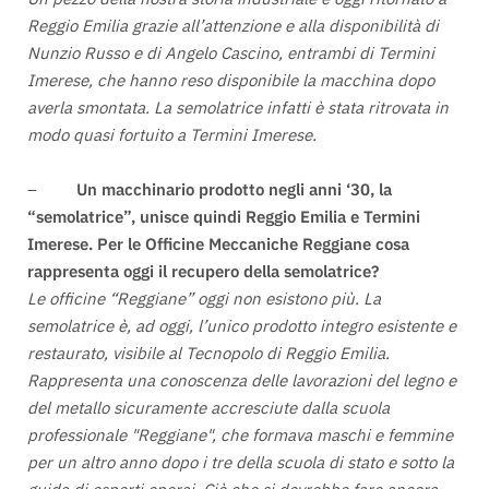
Reggio Emilia grazie all’attenzione e alla disponibilità di
Nunzio Russo e di Angelo Cascino, entrambi di Termini
Imerese, che hanno reso disponibile la macchina dopo
averla smontata. La semolatrice infatti è stata ritrovata in
modo quasi fortuito a Termini Imerese.
–
Un macchinario prodotto negli anni ‘30, la
“semolatrice”, unisce quindi Reggio Emilia e Termini
Imerese. Per le Officine Meccaniche Reggiane cosa
rappresenta oggi il recupero della semolatrice?
Le officine “Reggiane” oggi non esistono più. La
semolatrice è, ad oggi, l’unico prodotto integro esistente e
restaurato, visibile al Tecnopolo di Reggio Emilia.
Rappresenta una conoscenza delle lavorazioni del legno e
del metallo sicuramente accresciute dalla scuola
professionale "Reggiane", che formava maschi e femmine
per un altro anno dopo i tre della scuola di stato e sotto la
guida di esperti operai. Ciò che si dovrebbe fare ancora