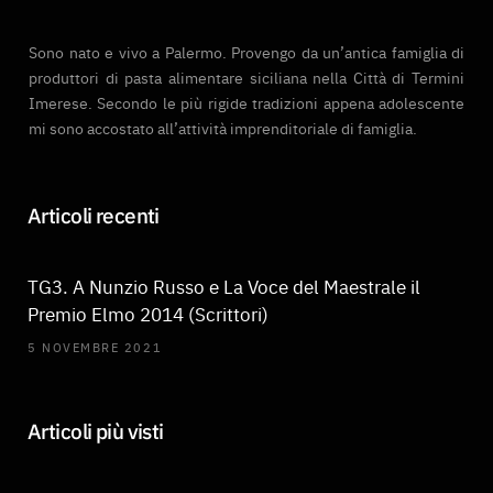
k
a
Sono nato e vivo a Palermo. Provengo da un’antica famiglia di
m
produttori di pasta alimentare siciliana nella Città di Termini
Imerese. Secondo le più rigide tradizioni appena adolescente
mi sono accostato all’attività imprenditoriale di famiglia.
Articoli recenti
TG3. A Nunzio Russo e La Voce del Maestrale il
Premio Elmo 2014 (Scrittori)
5 NOVEMBRE 2021
Articoli più visti