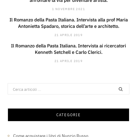
1 NOVEMBRE 2021
Il Romanzo della Pasta Italiana. Intervista alla prof Maria
Antonietta Spadaro, storica dell’arte e architetto.
21 APRILE 2019
Il Romanzo della Pasta Italiana. Intervista ai ricercatori
Kenneth Setchell e Carlo Clerici.
21 APRILE 2019
Search
for:
CATEGORIE
Come acquistare i libri di Nunzio Russo