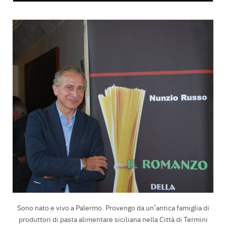
Sono nato e vivo a Palermo. Provengo da un’antica famiglia di
produttori di pasta alimentare siciliana nella Città di Termini