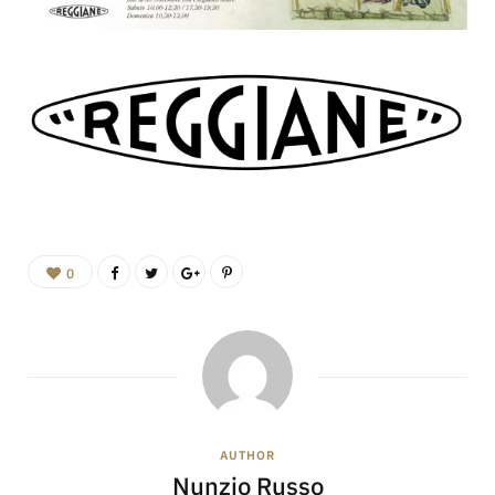
0
AUTHOR
Nunzio Russo