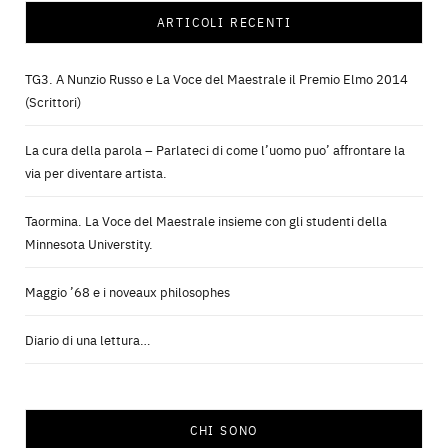
ARTICOLI RECENTI
TG3. A Nunzio Russo e La Voce del Maestrale il Premio Elmo 2014
(Scrittori)
La cura della parola – Parlateci di come l’uomo puo’ affrontare la
via per diventare artista.
Taormina. La Voce del Maestrale insieme con gli studenti della
Minnesota Universtity.
Maggio ’68 e i noveaux philosophes
Diario di una lettura…
CHI SONO