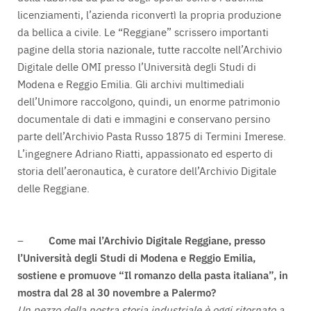
licenziamenti, l’azienda riconvertì la propria produzione
da bellica a civile. Le “Reggiane” scrissero importanti
pagine della storia nazionale, tutte raccolte nell’Archivio
Digitale delle OMI presso l’Università degli Studi di
Modena e Reggio Emilia. Gli archivi multimediali
dell’Unimore raccolgono, quindi, un enorme patrimonio
documentale di dati e immagini e conservano persino
parte dell’Archivio Pasta Russo 1875 di Termini Imerese.
L’ingegnere Adriano Riatti, appassionato ed esperto di
storia dell’aeronautica, è curatore dell’Archivio Digitale
delle Reggiane.
–
Come mai l’Archivio Digitale Reggiane, presso
l’Università degli Studi di Modena e Reggio Emilia,
sostiene e promuove “Il romanzo della pasta italiana”, in
mostra dal 28 al 30 novembre a Palermo?
Un pezzo della nostra storia industriale è oggi ritornato a