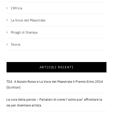
L'Africa
La Voce del Maestrale
Ritagli di Stampa
Storie
ARTICOLI RECENTI
TG3. A Nunzio Russo e La Voce del Maestrale il Premio Elmo 2014
(Scrittori)
La cura della parola – Parlateci di come l’uomo puo’ affrontare la
via per diventare artista.