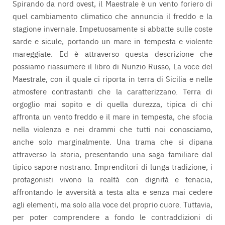
Spirando da nord ovest, il Maestrale è un vento foriero di
quel cambiamento climatico che annuncia il freddo e la
stagione invernale. Impetuosamente si abbatte sulle coste
sarde e sicule, portando un mare in tempesta e violente
mareggiate. Ed è attraverso questa descrizione che
possiamo riassumere il libro di Nunzio Russo, La voce del
Maestrale, con il quale ci riporta in terra di Sicilia e nelle
atmosfere contrastanti che la caratterizzano. Terra di
orgoglio mai sopito e di quella durezza, tipica di chi
affronta un vento freddo e il mare in tempesta, che sfocia
nella violenza e nei drammi che tutti noi conosciamo,
anche solo marginalmente. Una trama che si dipana
attraverso la storia, presentando una saga familiare dal
tipico sapore nostrano. Imprenditori di lunga tradizione, i
protagonisti vivono la realtà con dignità e tenacia,
affrontando le avversità a testa alta e senza mai cedere
agli elementi, ma solo alla voce del proprio cuore. Tuttavia,
per poter comprendere a fondo le contraddizioni di