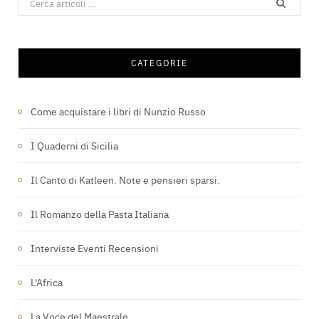
for:
CATEGORIE
Come acquistare i libri di Nunzio Russo
I Quaderni di Sicilia
Il Canto di Katleen. Note e pensieri sparsi.
Il Romanzo della Pasta Italiana
Interviste Eventi Recensioni
L'Africa
La Voce del Maestrale