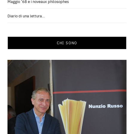
Maggio ’68 e i noveaux philosophes
Diario di una lettura…
CHI SONO