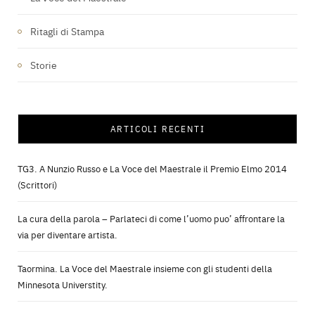
Ritagli di Stampa
Storie
ARTICOLI RECENTI
TG3. A Nunzio Russo e La Voce del Maestrale il Premio Elmo 2014
(Scrittori)
La cura della parola – Parlateci di come l’uomo puo’ affrontare la
via per diventare artista.
Taormina. La Voce del Maestrale insieme con gli studenti della
Minnesota Universtity.