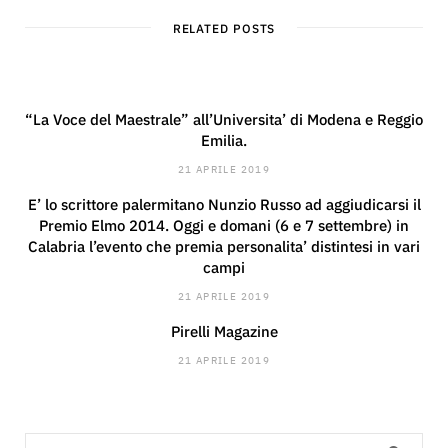
RELATED POSTS
“La Voce del Maestrale” all’Universita’ di Modena e Reggio
Emilia.
21 APRILE 2019
E’ lo scrittore palermitano Nunzio Russo ad aggiudicarsi il
Premio Elmo 2014. Oggi e domani (6 e 7 settembre) in
Calabria l’evento che premia personalita’ distintesi in vari
campi
21 APRILE 2019
Pirelli Magazine
21 APRILE 2019
Search