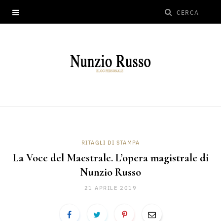
RITAGLI DI STAMPA
La Voce del Maestrale. L’opera magistrale di
Nunzio Russo
21 APRILE 2019