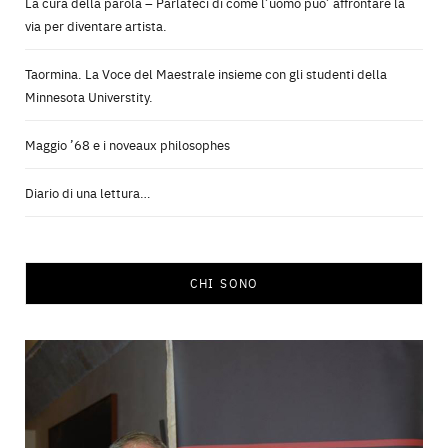
La cura della parola – Parlateci di come l’uomo puo’ affrontare la
via per diventare artista.
Taormina. La Voce del Maestrale insieme con gli studenti della
Minnesota Universtity.
Maggio ’68 e i noveaux philosophes
Diario di una lettura…
CHI SONO