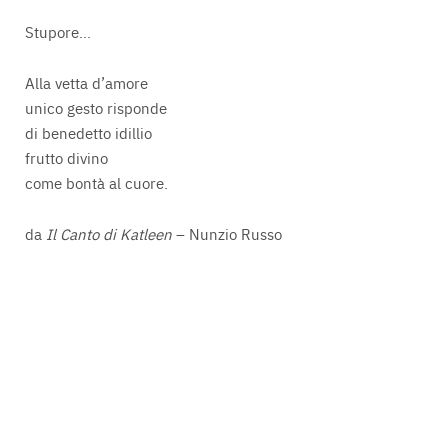
Stupore…
Alla vetta d’amore
unico gesto risponde
di benedetto idillio
frutto divino
come bontà al cuore.
da
Il Canto di Katleen
– Nunzio Russo