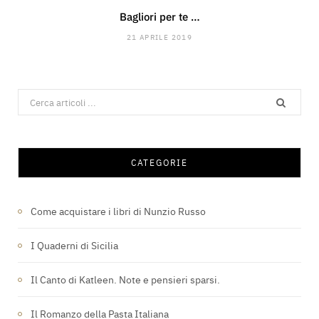
Bagliori per te …
21 APRILE 2019
Search
for:
CATEGORIE
Come acquistare i libri di Nunzio Russo
I Quaderni di Sicilia
Il Canto di Katleen. Note e pensieri sparsi.
Il Romanzo della Pasta Italiana