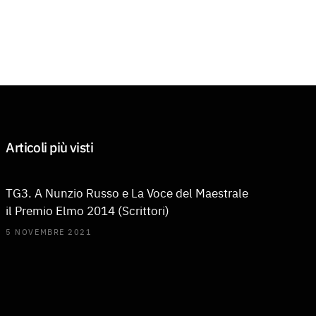
Articoli più visti
TG3. A Nunzio Russo e La Voce del Maestrale
il Premio Elmo 2014 (Scrittori)
5 NOVEMBRE 2021