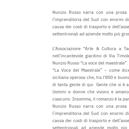
Nunzio Russo narra con una prosa e
l’imprenditoria del Sud con enormi d
causa dei costi di trasporto e dell’ass
settentrionali ad aziende molto più gros
L’Associazione “Arte & Cultura a Ta
nell’incantevole giardino di Via Timo
Nunzio Russo “La voce del maestrale”.
“La Voce del Maestrale” – come dice
siciliana operosa che, tra l‘800 e buona
di tanta gente di qui. Gente che si è
Uomini e donne che vivono e amano, 
ciascuno. Insomma, il romanzo è la parte
Nunzio Russo narra con una prosa e
l’imprenditoria del Sud con enormi d
causa dei costi di trasporto e dell’ass
settentrionali ad aziende molto più