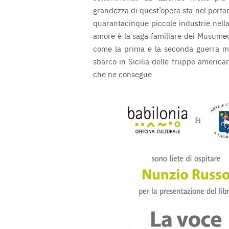
grandezza di quest’opera sta nel portar
quarantacinque piccole industrie nell
amore è la saga familiare dei Musumeci 
come la prima e la seconda guerra mon
sbarco in Sicilia delle truppe america
che ne consegue.