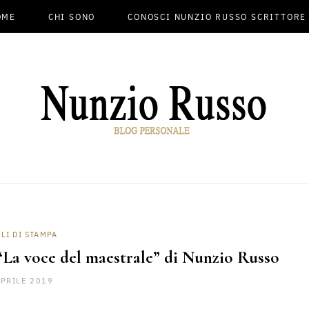
OME
CHI SONO
CONOSCI NUNZIO RUSSO SCRITTORE
LI DI STAMPA
“La voce del maestrale” di Nunzio Russo
APRILE 2019