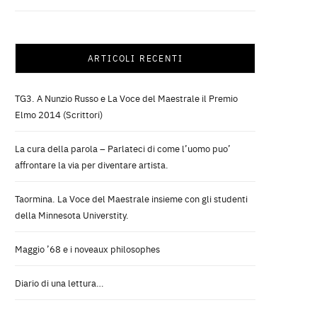
ARTICOLI RECENTI
TG3. A Nunzio Russo e La Voce del Maestrale il Premio
Elmo 2014 (Scrittori)
La cura della parola – Parlateci di come l’uomo puo’
affrontare la via per diventare artista.
Taormina. La Voce del Maestrale insieme con gli studenti
della Minnesota Universtity.
Maggio ’68 e i noveaux philosophes
Diario di una lettura…