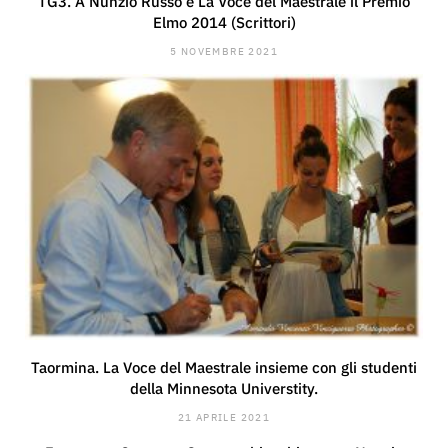
TG3. A Nunzio Russo e La Voce del Maestrale il Premio
Elmo 2014 (Scrittori)
5 NOVEMBRE 2021
Taormina. La Voce del Maestrale insieme con gli studenti
della Minnesota Universtity.
21 APRILE 2021