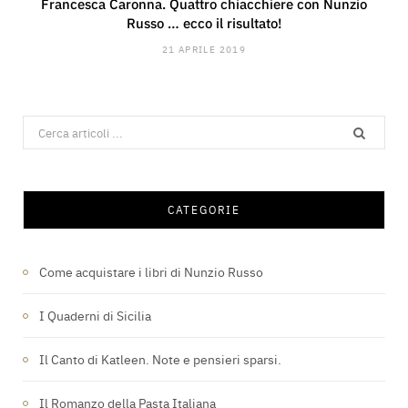
Francesca Caronna. Quattro chiacchiere con Nunzio
Russo … ecco il risultato!
21 APRILE 2019
Search
for:
CATEGORIE
Come acquistare i libri di Nunzio Russo
I Quaderni di Sicilia
Il Canto di Katleen. Note e pensieri sparsi.
Il Romanzo della Pasta Italiana