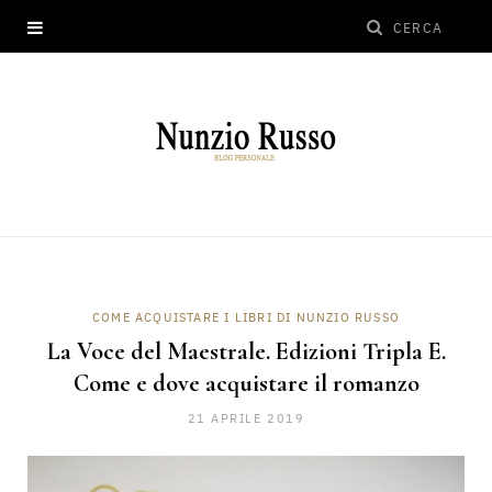
COME ACQUISTARE I LIBRI DI NUNZIO RUSSO
La Voce del Maestrale. Edizioni Tripla E.
Come e dove acquistare il romanzo
21 APRILE 2019