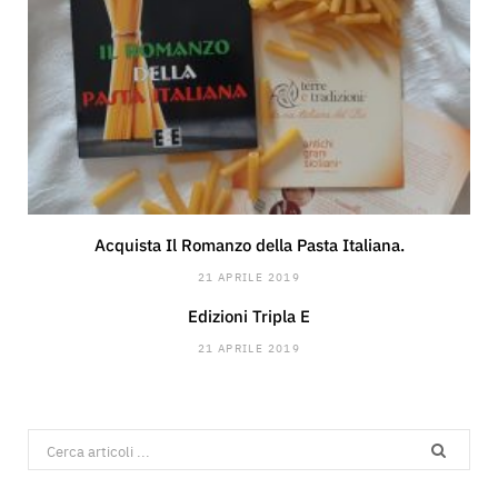
Acquista Il Romanzo della Pasta Italiana.
21 APRILE 2019
Edizioni Tripla E
21 APRILE 2019
Search
for: