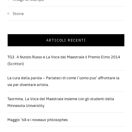
Storie
ARTICOLI RECENTI
TG3. A Nunzio Russo e La Voce del Maestrale il Premio Elmo 2014
(Scrittori)
La cura della parola – Parlateci di come l’uomo puo’ affrontare la
via per diventare artista.
Taormina. La Voce del Maestrale insieme con gli studenti della
Minnesota Universtity.
Maggio ’68 e i noveaux philosophes