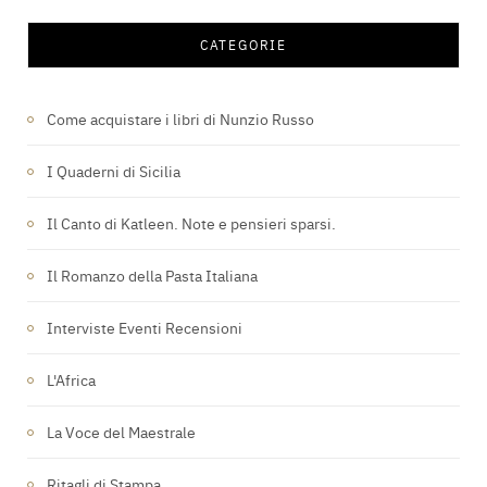
CATEGORIE
Come acquistare i libri di Nunzio Russo
I Quaderni di Sicilia
Il Canto di Katleen. Note e pensieri sparsi.
Il Romanzo della Pasta Italiana
Interviste Eventi Recensioni
L'Africa
La Voce del Maestrale
Ritagli di Stampa