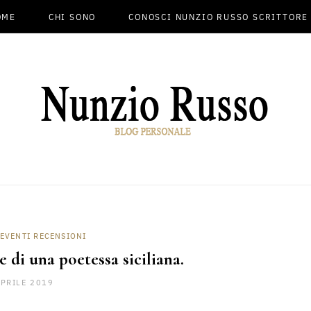
OME
CHI SONO
CONOSCI NUNZIO RUSSO SCRITTORE
 EVENTI RECENSIONI
 di una poetessa siciliana.
APRILE 2019