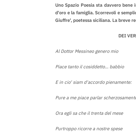
Uno Spazio Poesia sta davvero bene i
d'oro e la famiglia. Scorrevoli e sempli
Giuffre', poetessa siciliana. La breve r
DEI VER
Al Dottor Messineo genero mio
Piace tanto il cosiddetto… babbio
E in cio' siam d'accordo pienamente:
Pure a me piace parlar scherzosament
Ora egli sa che il trenta del mese
Purtroppo ricorre a nostre spese