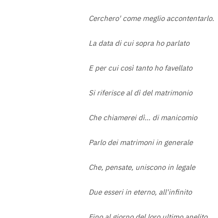
Cerchero' come meglio accontentarlo.
La data di cui sopra ho parlato
E per cui così tanto ho favellato
Si riferisce al dì del matrimonio
Che chiamerei dì… di manicomio
Parlo dei matrimoni in generale
Che, pensate, uniscono in legale
Due esseri in eterno, all'infinito
Fino al giorno del loro ultimo anelito.