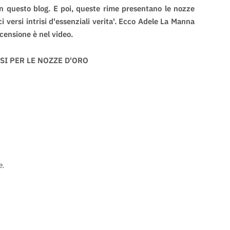
n questo blog. E poi, queste rime presentano le nozze
ci versi intrisi d'essenziali verita'. Ecco Adele La Manna
ecensione è nel video.
SI PER LE NOZZE D'ORO
e.