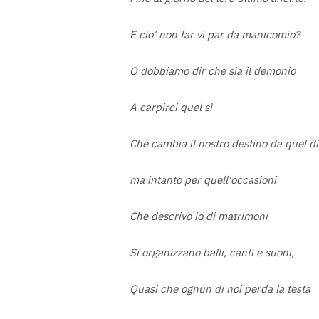
E cio' non far vi par da manicomio?
O dobbiamo dir che sia il demonio
A carpirci quel sì
Che cambia il nostro destino da quel dì
ma intanto per quell'occasioni
Che descrivo io di matrimoni
Si organizzano balli, canti e suoni,
Quasi che ognun di noi perda la testa