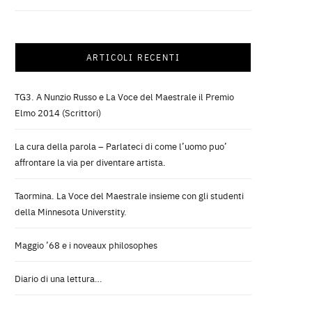
ARTICOLI RECENTI
TG3. A Nunzio Russo e La Voce del Maestrale il Premio
Elmo 2014 (Scrittori)
La cura della parola – Parlateci di come l’uomo puo’
affrontare la via per diventare artista.
Taormina. La Voce del Maestrale insieme con gli studenti
della Minnesota Universtity.
Maggio ’68 e i noveaux philosophes
Diario di una lettura…